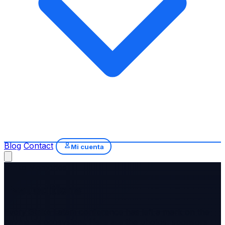
Blog
Contact
Mi cuenta
Strike Memories
Past editions
Every Strike Latam conference has left a mark on the
payments ecosystem. Here are the photos, sponsors