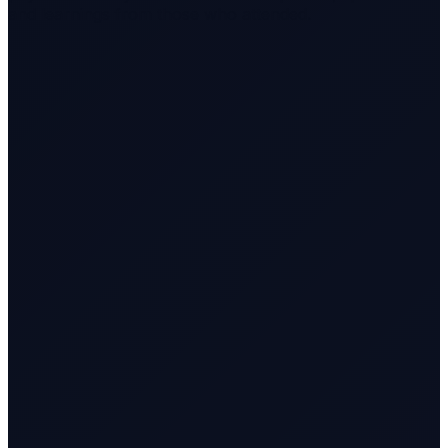
and learnings from those who attended.