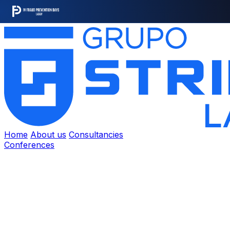
Home
About us
Consultancies
Conferences