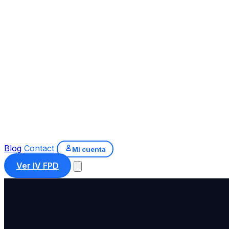
Blog
Contact
Mi cuenta
Ver IV FPD
18-19 Noviembre · Quito